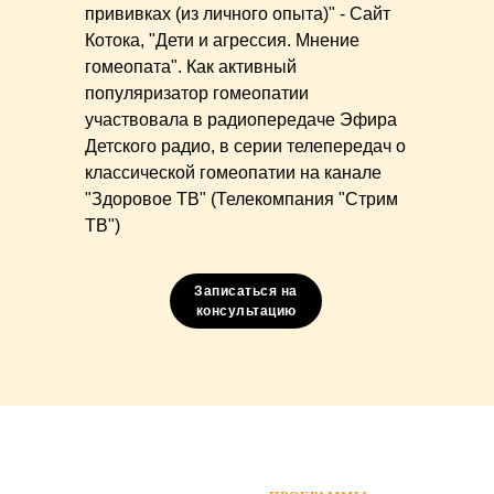
прививках (из личного опыта)" - Сайт
Котока, "Дети и агрессия. Мнение
гомеопата". Как активный
популяризатор гомеопатии
участвовала в радиопередаче Эфира
Детского радио, в серии телепередач о
классической гомеопатии на канале
"Здоровое ТВ" (Телекомпания "Стрим
ТВ")
Записаться на
консультацию