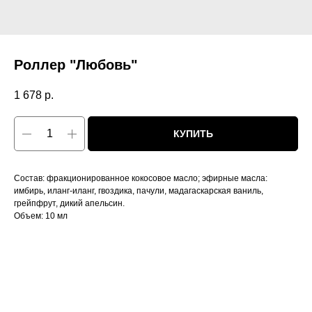
Роллер "Любовь"
1 678
р.
КУПИТЬ
Состав: фракционированное кокосовое масло; эфирные масла:
имбирь, иланг-иланг, гвоздика, пачули, мадагаскарская ваниль,
грейпфрут, дикий апельсин.
Объем: 10 мл